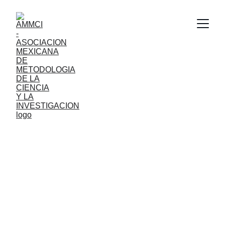
ASOCIACIÓN 
MEXICANA DE 
METODOLOGÍA 
DE LA CIENCIA Y 